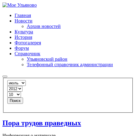
Главная
Новости
Архив новостей
Культура
История
Фотогалерея
Форум
Справочник
Ульяновский район
Телефонный справочник администрации
Поиск
Пора трудов праведных
Информация о материале