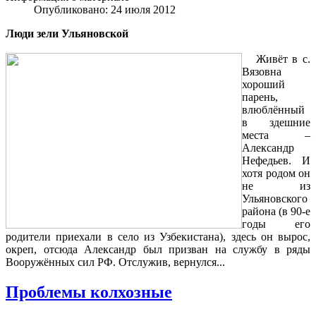
Опубликовано: 24 июля 2012
Люди зели Ульяновской
Живёт в с.
Вязовна
хороший
парень,
влюблённый
в здешние
места –
Александр
Нефедьев. И
хотя родом он
не из
Ульяновского
района (в 90-е
годы его
родители приехали в село из Узбекистана), здесь он вырос,
окреп, отсюда Александр был призван на службу в ряды
Вооружённых сил РФ. Отслужив, вернулся...
Проблемы колхозные