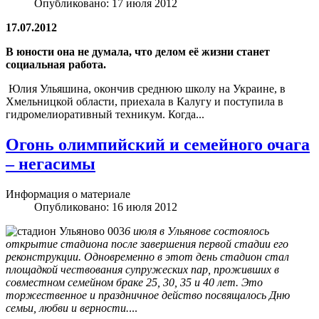
Опубликовано: 17 июля 2012
17.07.2012
В юности она не думала, что делом её жизни станет
социальная работа.
Юлия Ульяшина, окончив среднюю школу на Украине, в
Хмельницкой области, приехала в Калугу и поступила в
гидромелиоративный техникум. Когда...
Огонь олимпийский и семейного очага
– негасимы
Информация о материале
Опубликовано: 16 июля 2012
6 июля в Ульянове состоялось
открытие стадиона после завершения первой стадии его
реконструкции. Одновременно в этот день стадион стал
площадкой чествования супружеских пар, проживших в
совместном семейном браке 25, 30, 35 и 40 лет. Это
торжественное и праздничное действо посвящалось Дню
семьи, любви и верности.
...