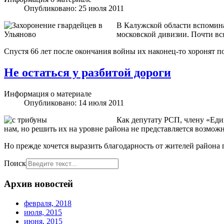
Опубликовано: 25 июля 2011
В Калужской области вспомина
московской дивизии. Почти вся
Спустя 66 лет после окончания войны их наконец-то хоронят п
Не остаться у разбитой дороги
Информация о материале
Опубликовано: 14 июля 2011
Как депутату РСП, члену «Еди
нам, но решить их на уровне района не представляется возмож
Но прежде хочется выразить благодарность от жителей района г
Поиск
Архив новостей
февраля, 2018
июля, 2015
июня, 2015