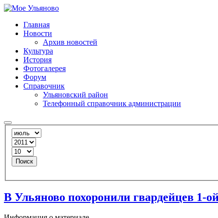
Главная
Новости
Архив новостей
Культура
История
Фотогалерея
Форум
Справочник
Ульяновский район
Телефонный справочник администрации
Поиск
В Ульяново похоронили гвардейцев 1-о
Информация о материале