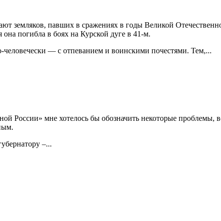
ют земляков, павших в сражениях в годы Великой Отечественно
 она погибла в боях на Курской дуге в 41-м.
о-человечески — с отпеванием и воинскими почестями. Тем,...
ной России» мне хотелось бы обозначить некоторые проблемы, 
ным.
убернатору –...