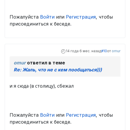
Пожалуйста
Войти
или
Регистрация
, чтобы
присоединиться к беседе.
14 года 6 мес. назад
#10
от
omur
omur
ответил в теме
Re: Жаль, что не с кем пообщаться)))
и я сюда (в столицу), сбежал
Пожалуйста
Войти
или
Регистрация
, чтобы
присоединиться к беседе.