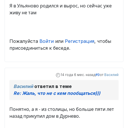
Я в Ульяново родился и вырос, но сейчас уже
живу не там
Пожалуйста
Войти
или
Регистрация
, чтобы
присоединиться к беседе.
14 года 6 мес. назад
#9
от
Василий
Василий
ответил в теме
Re: Жаль, что не с кем пообщаться)))
Понятно, а я - из столицы, но больше пяти лет
назад прикупил дом в Дурнево.