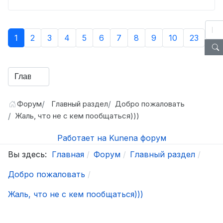
1
2
3
4
5
6
7
8
9
10
23
Форум
Главный раздел
Добро пожаловать
Жаль, что не с кем пообщаться)))
Работает на
Kunena форум
Вы здесь:
Главная
Форум
Главный раздел
Добро пожаловать
Жаль, что не с кем пообщаться)))