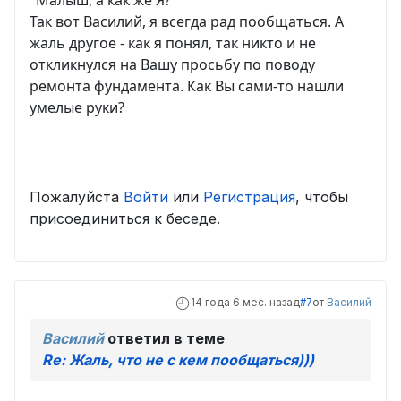
"Малыш, а как же Я?"
Так вот Василий, я всегда рад пообщаться. А
жаль другое - как я понял, так никто и не
откликнулся на Вашу просьбу по поводу
ремонта фундамента. Как Вы сами-то нашли
умелые руки?
Пожалуйста
Войти
или
Регистрация
, чтобы
присоединиться к беседе.
14 года 6 мес. назад
#7
от
Василий
Василий
ответил в теме
Re: Жаль, что не с кем пообщаться)))