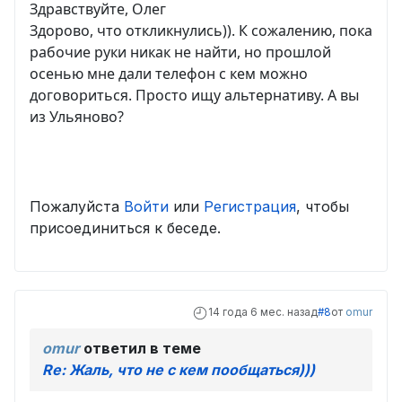
Здравствуйте, Олег
Здорово, что откликнулись)). К сожалению, пока
рабочие руки никак не найти, но прошлой
осенью мне дали телефон с кем можно
договориться. Просто ищу альтернативу. А вы
из Ульяново?
Пожалуйста
Войти
или
Регистрация
, чтобы
присоединиться к беседе.
14 года 6 мес. назад
#8
от
omur
omur
ответил в теме
Re: Жаль, что не с кем пообщаться)))