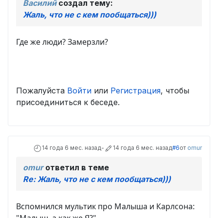
Василий
создал тему:
Жаль, что не с кем пообщаться)))
Где же люди? Замерзли?
Пожалуйста
Войти
или
Регистрация
, чтобы
присоединиться к беседе.
14 года 6 мес. назад
-
14 года 6 мес. назад
#6
от
omur
omur
ответил в теме
Re: Жаль, что не с кем пообщаться)))
Вспомнился мультик про Малыша и Карлсона: