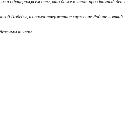
вым и офицерам,
всем тем, кто даже в этот праздничный день
Великой Победы, их самоотверженное служение Родине – яркий
надёжным тылом.