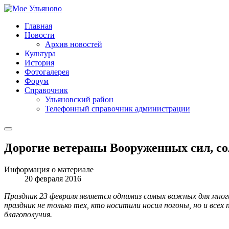
Главная
Новости
Архив новостей
Культура
История
Фотогалерея
Форум
Справочник
Ульяновский район
Телефонный справочник администрации
Дорогие ветераны Вооруженных сил, с
Информация о материале
20 февраля 2016
П
раздник 23 февраля является одним
из самых важных для мног
праздник не только тех, кто носит
или носил погоны, но и все
благополучия.