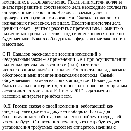
изменениях в законодательстве. Предприниматели должны
знать: при развитии собственного дела необходимо соблюдать
определённые требования. Все оказываемые услуги
проверяются надзорными органами. Сказала о плановых и
неплановых проверках, их видах. Предпринимателям дала
ценный совет – учиться работать с претензиями. Помнить о
наличии контрольных весов. Тогда и внеплановых проверок
будет меньше. Важно соблюдать как федеральные законы, так
и местные.
С.П. Давыдов рассказал о внесении изменений в
Федеральный закон «О применении ККТ при осуществлении
наличных денежных расчётов и (или) расчётов с
использованием платёжных карт». Он ответил на задаваемые
обеспокоенными предпринимателями вопросы. Самый
обсуждаемый – замена кассовых аппаратов. Новые должны
быть связаны с интернетом, что позволит налоговым органам
отслеживать отчисления. К 1 июля 2017 года заменить
кассовые аппараты придётся всем.
Ф.Д. Громов сказал о своей компании, работающей как
оператор электронного документооборота. Благодаря
большому опыту работы, заверил, что проблем с передачей
чеков не будет. Он поэтапно пояснил, что потребуется для
установления требуемых кассовых аппаратов, начиная с