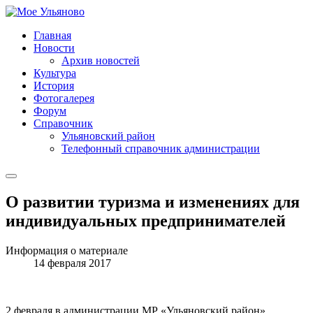
Главная
Новости
Архив новостей
Культура
История
Фотогалерея
Форум
Справочник
Ульяновский район
Телефонный справочник администрации
О развитии туризма и изменениях для
индивидуальных предпринимателей
Информация о материале
14 февраля 2017
2 февраля в администрации МР «Ульяновский район»