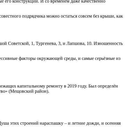
ые его конструкции. И со временем даже качественно
овестного подрядчика можно остаться совсем без крыши, как
ой Советской, 1, Тургенева, 3, и Лапшова, 10. Изношенность
рессивные факторы окружающей среды, и самые серьёзные из
лежащих капитальному ремонту в 2019 году. Был определён
тво» (Мещовский район).
Душа этих строений нараспашку – и летние дожди, и осенняя