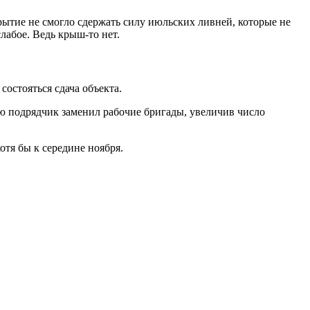
ытие не смогло сдержать силу июльских ливней, которые не
лабое. Ведь крыш-то нет.
состояться сдача объекта.
ю подрядчик заменил рабочие бригады, увеличив число
отя бы к середине ноября.