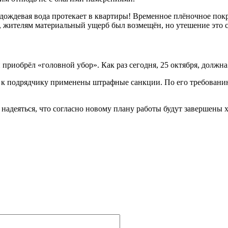
дождевая вода протекает в квартиры! Временное плёночное покр
, жителям материальный ущерб был возмещён, но утешение это с
риобрёл «головной убор». Как раз сегодня, 25 октября, должна 
 к подрядчику применены штрафные санкции. По его требовани
надеяться, что согласно новому плану работы будут завершены х