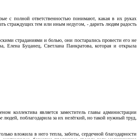
рые с полной ответственностью понимают, какая в их руках
вать страждущих тем или иным недугом, - дарить людям радость
ескими страданиями и болью, они постарались провести его не
, Елена Буцанец, Светлана Панкратова, которая и открыла
ном коллектива является заместитель главы администрации
ье людей, поблагодарила за их нелёгкий, но такой нужный труд,
олько вложила в него тепла, заботы, сердечной благодарности