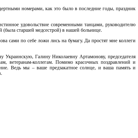
ертными номерами, как это было в последние годы, праздник
 истинное удовольствие современными танцами, руководителю
ой (была старшей медсестрой) в нашей больнице.
ова сами по себе ложи лись на бумагу. Да простят мне коллеги
у Украинскую, Галину Николаевну Артамонову, председателя
ам, ветеранам-коллегам. Помимо красочных поздравлений и
ие. Ведь мы – ваше предзакатное солнце, и ваша память и
в.