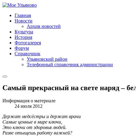
Главная
Новости
Архив новостей
Культура
История
Фотогалерея
Форум
Справочник
Ульяновский район
Телефонный справочник администрации
Самый прекрасный на свете наряд – бе
Информация о материале
24 июля 2012
Держат медсёстры и держат врачи
Самые ценные в мире ключи,
Это ключи от здоровья людей.
Разве отыщешь работу важней?