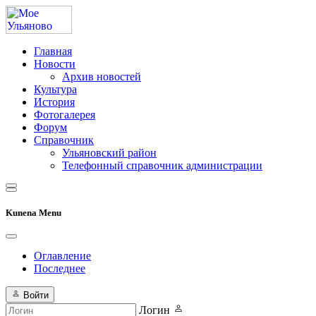
Главная
Новости
Архив новостей
Культура
История
Фотогалерея
Форум
Справочник
Ульяновский район
Телефонный справочник администрации
Kunena Menu
Оглавление
Последнее
Войти
Логин