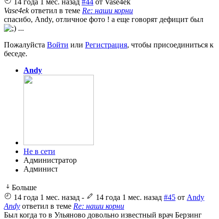
14 года 1 мес. назад
#44
от
Vase4ek
Vase4ek
ответил в теме
Re: наши корни
спасибо, Andy, отличное фото ! а еще говорят дефицит был
...
Пожалуйста
Войти
или
Регистрация
, чтобы присоединиться к
беседе.
Andy
Не в сети
Администратор
Больше
14 года 1 мес. назад
-
14 года 1 мес. назад
#45
от
Andy
Andy
ответил в теме
Re: наши корни
Был когда то в Ульяново довольно известный врач Берзинг