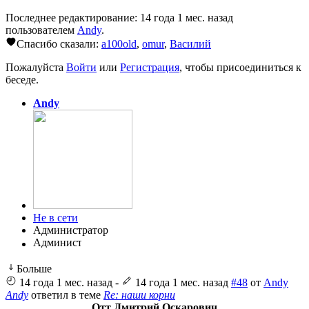
Последнее редактирование: 14 года 1 мес. назад
пользователем
Andy
.
Спасибо сказали:
a100old
,
omur
,
Василий
Пожалуйста
Войти
или
Регистрация
, чтобы присоединиться к
беседе.
Andy
Не в сети
Администратор
Больше
14 года 1 мес. назад
-
14 года 1 мес. назад
#48
от
Andy
Andy
ответил в теме
Re: наши корни
Отт Дмитрий Оскарович