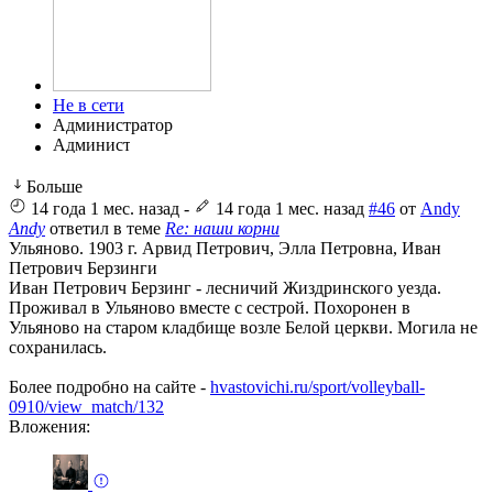
Не в сети
Администратор
Больше
14 года 1 мес. назад
-
14 года 1 мес. назад
#46
от
Andy
Andy
ответил в теме
Re: наши корни
Ульяново. 1903 г. Арвид Петрович, Элла Петровна, Иван
Петрович Берзинги
Иван Петрович Берзинг - лесничий Жиздринского уезда.
Проживал в Ульяново вместе с сестрой. Похоронен в
Ульяново на старом кладбище возле Белой церкви. Могила не
сохранилась.
Более подробно на сайте -
hvastovichi.ru/sport/volleyball-
0910/view_match/132
Вложения: