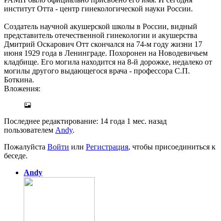
институт Отта - центр гинекологической науки России.
Создатель научной акушерской школы в России, видный
представитель отечественной гинекологии и акушерства
Дмитрий Оскарович Отт скончался на 74-м году жизни 17
июня 1929 года в Ленинграде. Похоронен на Новодевичьем
кладбище. Его могила находится на 8-й дорожке, недалеко от
могилы другого выдающегося врача - профессора С.П.
Боткина.
Вложения:
Последнее редактирование: 14 года 1 мес. назад
пользователем
Andy
.
Пожалуйста
Войти
или
Регистрация
, чтобы присоединиться к
беседе.
Andy