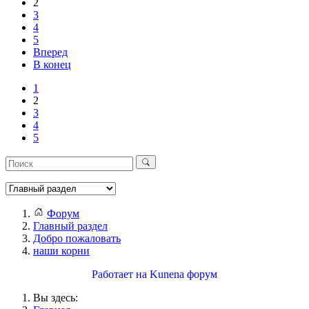
2
3
4
5
Вперед
В конец
1
2
3
4
5
Форум
Главный раздел
Добро пожаловать
наши корни
Работает на
Kunena форум
Вы здесь: